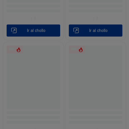
Ir al chollo
Ir al chollo