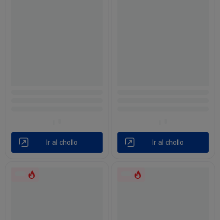
Ir al chollo
Ir al chollo