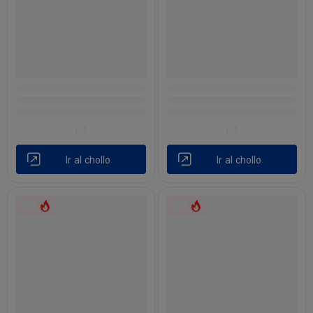
Ir al chollo
Ir al chollo