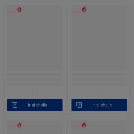
Ir al chollo
Ir al chollo