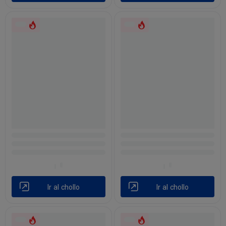
Ir al chollo
Ir al chollo