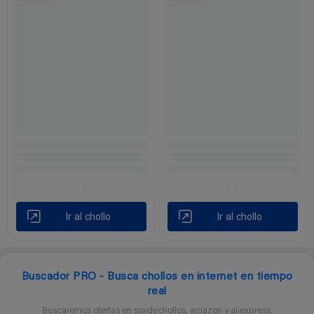
Ir al chollo
Ir al chollo
Buscador PRO - Busca chollos en internet en tiempo
real
Buscaremos ofertas en soydechollos, amazon y aliexpress.