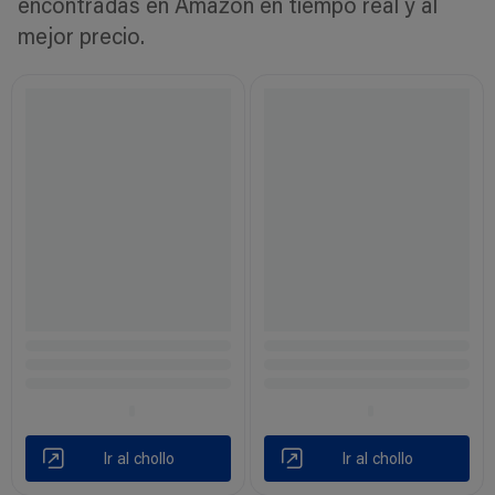
encontradas en Amazon en tiempo real y al
mejor precio.
Ir al chollo
Ir al chollo