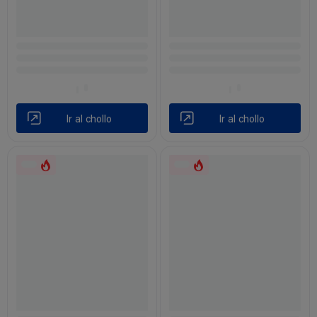
Ir al chollo
Ir al chollo