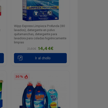
Wipp Express Limpieza Profunda (80
:
lavados), detergente en polvo
quitamanchas, detergente para
lavadora para coladas higiénicamente
limpias
14,44€
21,60€
Ir al chollo
30 %