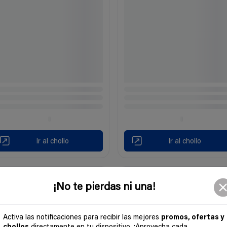
Ir al chollo
Ir al chollo
¡No te pierdas ni una!
Activa las notificaciones para recibir las mejores
promos, ofertas y