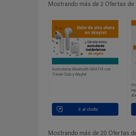
Mostrando más de 2 Ofertas de W
Auriculares Bluetooth GRATIS con
Travel Club y Waylet
10
re
abr
Ir al chollo
Mostrando más de 20 Ofertas de 