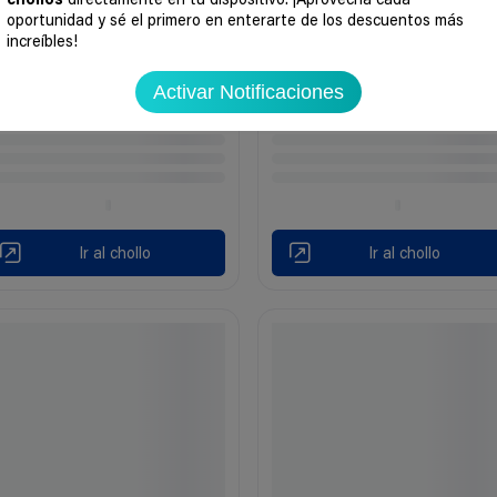
chollos
directamente en tu dispositivo. ¡Aprovecha cada
oportunidad y sé el primero en enterarte de los descuentos más
increíbles!
Activar Notificaciones
Ir al chollo
Ir al chollo