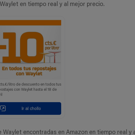
aylet en tiempo real y al mejor precio.
cts.€/litro de descuento en todos tus
postajes con Waylet hasta el 18 de
il
Ir al chollo
Waylet encontradas en Amazon en tiempo real y al