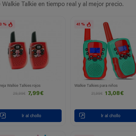
alkie Talkie en tiempo real y al mejor precio.
3 %
41 %
reja Walkie Talkies rojos
Walkie Talkies para niños
7,99€
13,08€
29,99€
21,99€
Ir al chollo
Ir al chollo