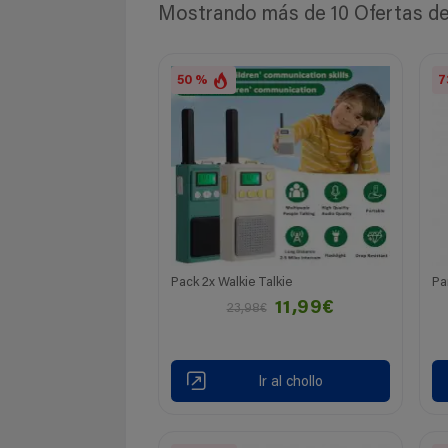
Mostrando más de 10 Ofertas de W
50 %
7
Pack 2x Walkie Talkie
Pa
11,99€
23,98€
Ir al chollo