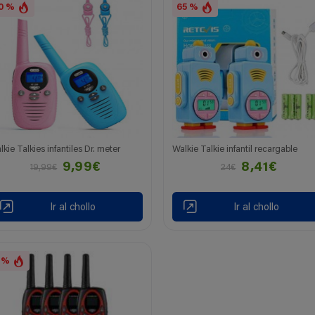
0 %
65 %
lkie Talkies infantiles Dr. meter
Walkie Talkie infantil recargable
9,99€
8,41€
19,99€
24€
Ir al chollo
Ir al chollo
 %