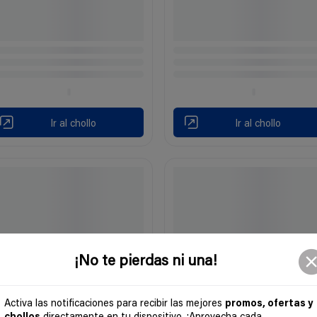
Ir al chollo
Ir al chollo
¡No te pierdas ni una!
Activa las notificaciones para recibir las mejores
promos, ofertas y