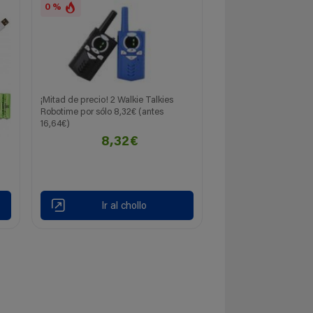
0 %
¡Mitad de precio! 2 Walkie Talkies
Robotime por sólo 8,32€ (antes
16,64€)
8,32€
Ir al chollo