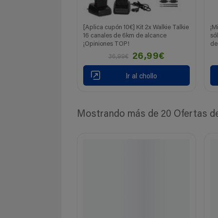
[Aplica cupón 10€] Kit 2x Walkie Talkie
¡M
16 canales de 6km de alcance
só
¡Opiniones TOP!
de
26,99€
36,99€
Ir al chollo
Mostrando más de 20 Ofertas de 