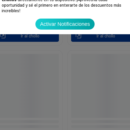
chollos
directamente en tu dispositivo. ¡Aprovecha cada
oportunidad y sé el primero en enterarte de los descuentos más
increíbles!
Activar Notificaciones
Ir al chollo
Ir al chollo