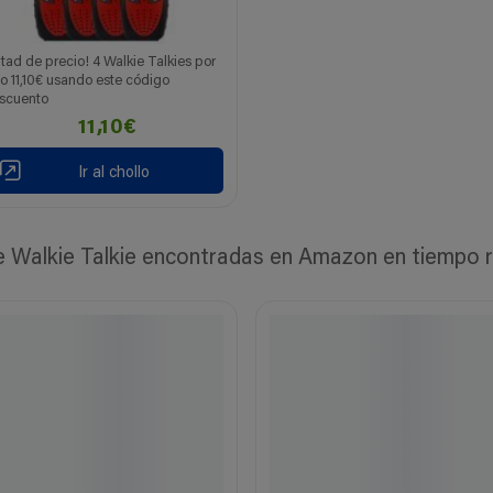
itad de precio! 4 Walkie Talkies por
lo 11,10€ usando este código
scuento
11,10€
Ir al chollo
Walkie Talkie encontradas en Amazon en tiempo rea