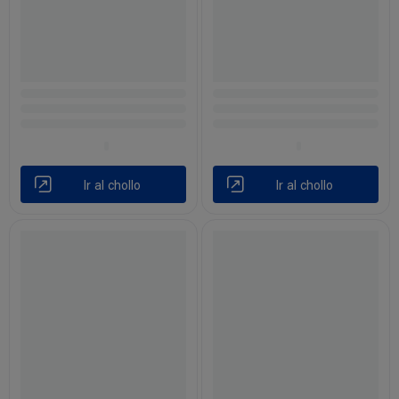
Ir al chollo
Ir al chollo