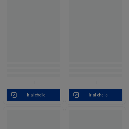
Ir al chollo
Ir al chollo