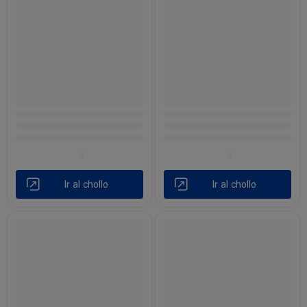
Ir al chollo
Ir al chollo