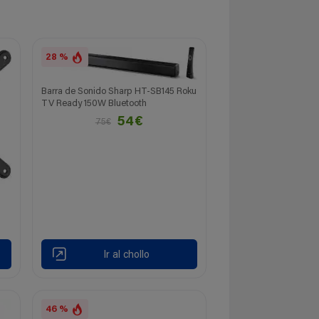
28 %
Barra de Sonido Sharp HT-SB145 Roku
TV Ready 150W Bluetooth
54€
75€
Ir al chollo
46 %