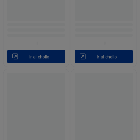
Ir al chollo
Ir al chollo