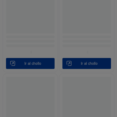
Ir al chollo
Ir al chollo