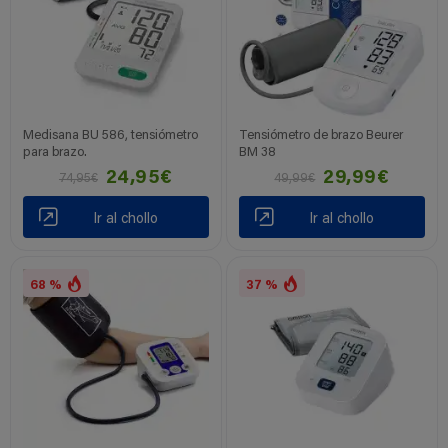
Medisana BU 586, tensiómetro
Tensiómetro de brazo Beurer
para brazo.
BM 38
24,95€
29,99€
74,95€
49,99€
Ir al chollo
Ir al chollo
68 %
37 %