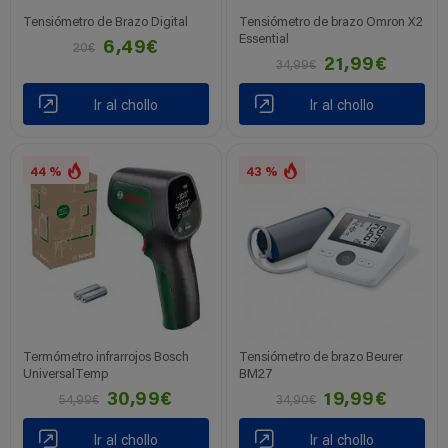
Tensiómetro de Brazo Digital
Tensiómetro de brazo Omron X2
Essential
6,49€
20€
21,99€
34,99€
Ir al chollo
Ir al chollo
44 %
43 %
Termómetro infrarrojos Bosch
Tensiómetro de brazo Beurer
UniversalTemp
BM27
30,99€
19,99€
54,99€
34,90€
Ir al chollo
Ir al chollo