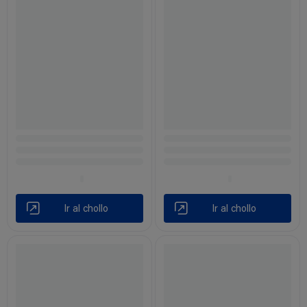
Ir al chollo
Ir al chollo