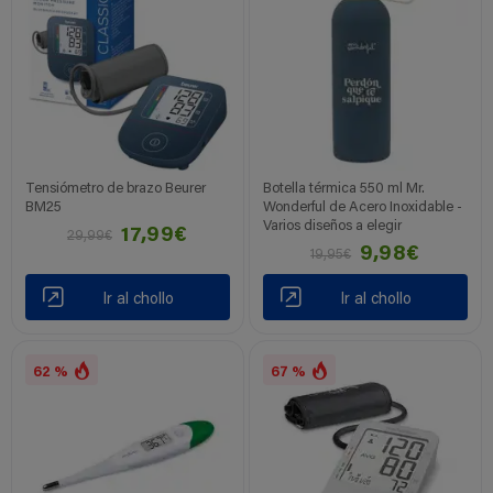
Tensiómetro de brazo Beurer
Botella térmica 550 ml Mr.
BM25
Wonderful de Acero Inoxidable -
Varios diseños a elegir
17,99€
29,99€
9,98€
19,95€
Ir al chollo
Ir al chollo
62 %
67 %