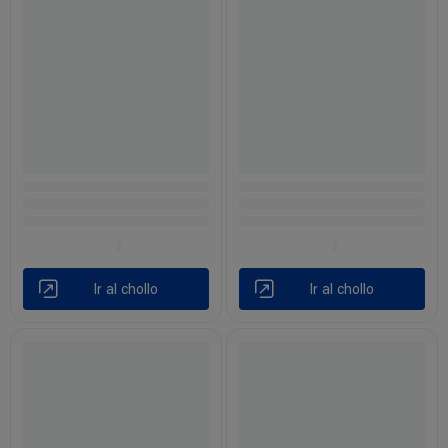
Ir al chollo
Ir al chollo