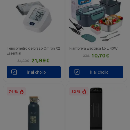
Tensiómetro de brazo Omron X2
Fiambrera Eléctrica 1,5 L 40W
Essential
10,70€
27€
21,99€
34,99€
Ir al chollo
Ir al chollo
74 %
32 %