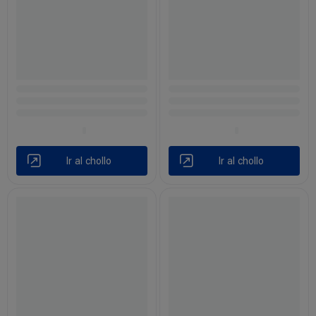
Ir al chollo
Ir al chollo