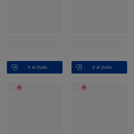
Ir al chollo
Ir al chollo