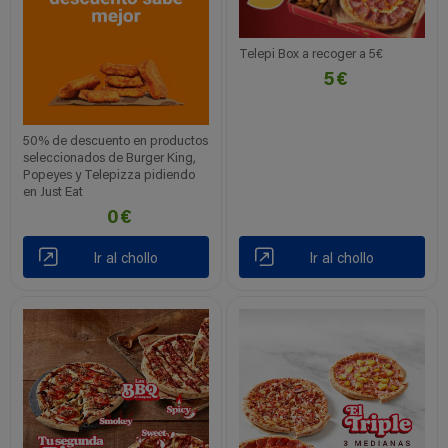
Telepi Box a recoger a 5€
5€
50% de descuento en productos
seleccionados de Burger King,
Popeyes y Telepizza pidiendo
en Just Eat
0€
Ir al chollo
Ir al chollo