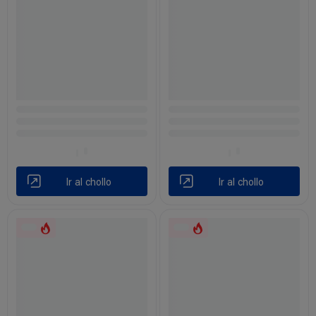
Ir al chollo
Ir al chollo