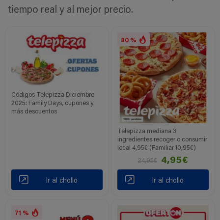
tiempo real y al mejor precio.
80 %
Códigos Telepizza Diciembre
2025: Family Days, cupones y
más descuentos
Telepizza mediana 3
ingredientes recoger o consumir
local 4,95€ (Familiar 10,95€)
4,95€
24,95€
Ir al chollo
Ir al chollo
71 %