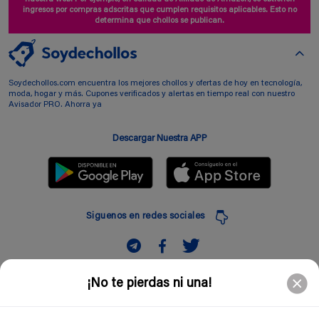
ingresos por compras adscritas que cumplen requisitos aplicables. Esto no
determina que chollos se publican.
Soydechollos.com encuentra los mejores chollos y ofertas de hoy en tecnología,
moda, hogar y más. Cupones verificados y alertas en tiempo real con nuestro
Avisador PRO. Ahorra ya
Descargar Nuestra APP
Siguenos en redes sociales
Suscribir
¡No te pierdas ni una!
Introduciendo mi correo electronico acepto la politica de privacidad y doy mi
consentimiento a recibir comerciales a traves de mi e-mail