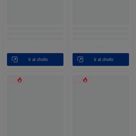
Ir al chollo
Ir al chollo