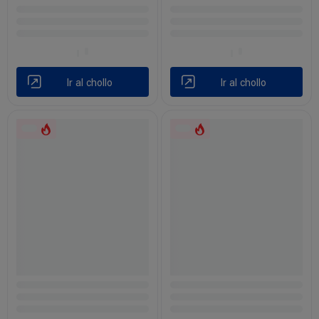
Ir al chollo
Ir al chollo