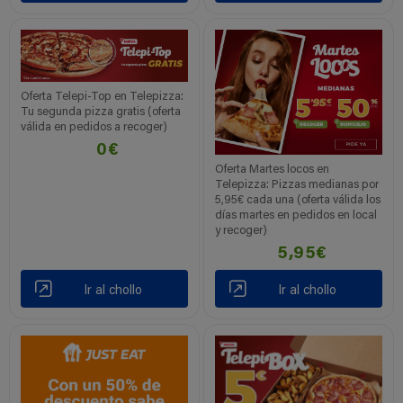
Oferta Telepi-Top en Telepizza:
Tu segunda pizza gratis (oferta
válida en pedidos a recoger)
0€
Oferta Martes locos en
Telepizza: Pizzas medianas por
5,95€ cada una (oferta válida los
días martes en pedidos en local
y recoger)
5,95€
Ir al chollo
Ir al chollo