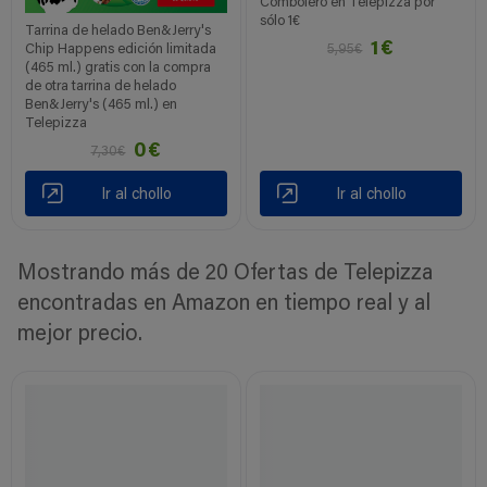
Combolero en Telepizza por
sólo 1€
Tarrina de helado Ben&Jerry's
1€
Chip Happens edición limitada
5,95€
(465 ml.) gratis con la compra
de otra tarrina de helado
Ben&Jerry's (465 ml.) en
Telepizza
0€
7,30€
Ir al chollo
Ir al chollo
Mostrando más de 20 Ofertas de Telepizza
encontradas en Amazon en tiempo real y al
mejor precio.