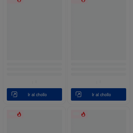
Ir al chollo
Ir al chollo