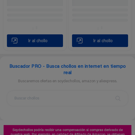
Ir al chollo
Ir al chollo
Buscador PRO - Busca chollos en internet en tiempo
real
Buscaremos ofertas en soydechollos, amazon y aliexpress.
Soydechollos podría recibir una compensación si compras derivado de
nuestra web. Por ejemplo, en calidad de Afiliado de Amazon, se obtienen