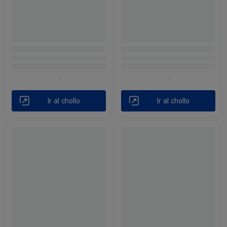
Ir al chollo
Ir al chollo