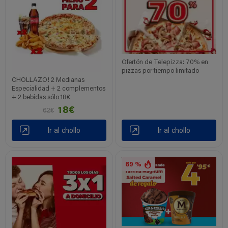
Ofertón de Telepizza: 70% en
pizzas por tiempo limitado
CHOLLAZO! 2 Medianas
Especialidad + 2 complementos
+ 2 bebidas sólo 18€
18€
62€
Ir al chollo
Ir al chollo
69 %