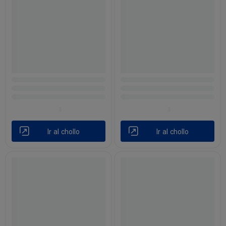
Ir al chollo
Ir al chollo