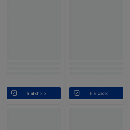
Ir al chollo
Ir al chollo