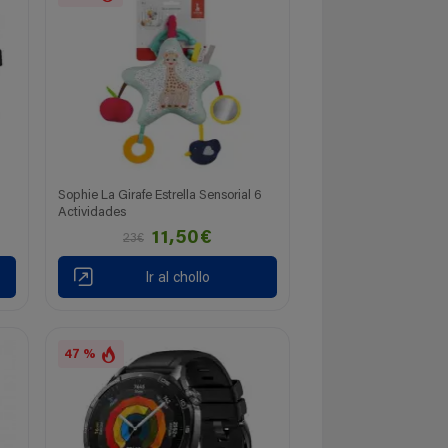
Sophie La Girafe Estrella Sensorial 6
Actividades
11,50€
23€
Ir al chollo
47 %