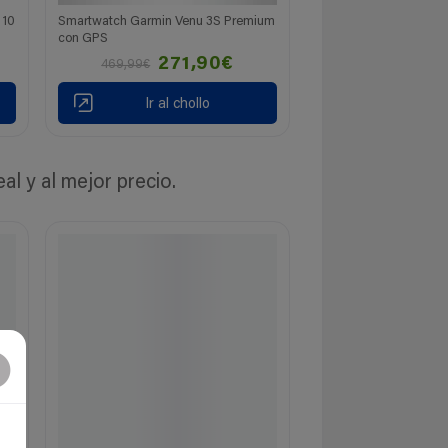
 10
Smartwatch Garmin Venu 3S Premium
con GPS
271,90€
469,99€
Ir al chollo
 y al mejor precio.