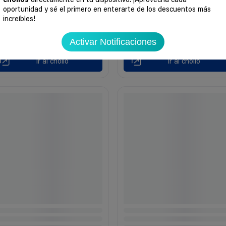
chollos
directamente en tu dispositivo. ¡Aprovecha cada
oportunidad y sé el primero en enterarte de los descuentos más
increíbles!
Activar Notificaciones
Ir al chollo
Ir al chollo