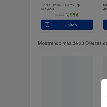
¡Chollo! Diario A5 Oh My Pop
Sm
Capybara
4
7,95€
15,99€
Ir al chollo
Mostrando más de 20 Ofertas de