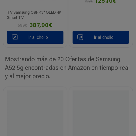
125,10€
159€
TV Samsung Q8F 43" QLED 4K
Smart TV
387,90€
599€
Ir al chollo
Ir al chollo
Mostrando más de 20 Ofertas de Samsung
A52 5g encontradas en Amazon en tiempo real
y al mejor precio.