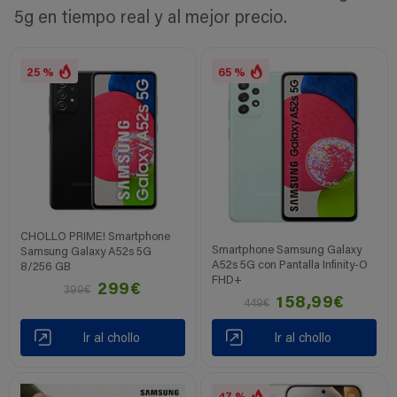
5g en tiempo real y al mejor precio.
25 %
65 %
CHOLLO PRIME! Smartphone
Smartphone Samsung Galaxy
Samsung Galaxy A52s 5G
A52s 5G con Pantalla Infinity-O
8/256 GB
FHD+
299€
399€
158,99€
449€
Ir al chollo
Ir al chollo