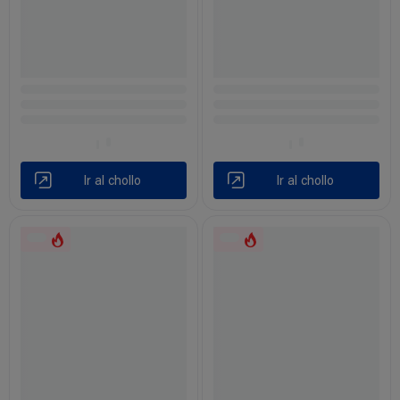
Ir al chollo
Ir al chollo