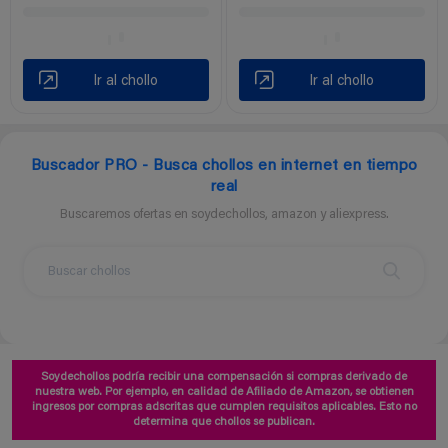
Ir al chollo
Ir al chollo
Buscador PRO - Busca chollos en internet en tiempo
real
Buscaremos ofertas en soydechollos, amazon y aliexpress.
Soydechollos podría recibir una compensación si compras derivado de
nuestra web. Por ejemplo, en calidad de Afiliado de Amazon, se obtienen
ingresos por compras adscritas que cumplen requisitos aplicables. Esto no
determina que chollos se publican.