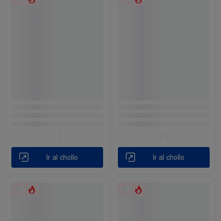
Ir al chollo
Ir al chollo