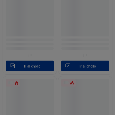
Ir al chollo
Ir al chollo