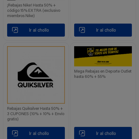
¡Rebajas Nike! Hasta 50% +
código 15% EXTRA (exclusivo
miembros Nike)
Ir al chollo
Ir al chollo
Mega Rebajas en Deporte Outlet
hasta 60% + 55%
Rebajas Quiksilver Hasta 50% +
3 CUPONES (10% + 10% + Envío
gratis)
Ir al chollo
Ir al chollo