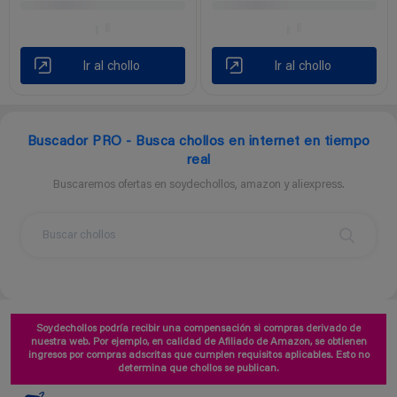
Ir al chollo
Ir al chollo
Buscador PRO - Busca chollos en internet en tiempo
real
Buscaremos ofertas en soydechollos, amazon y aliexpress.
Soydechollos podría recibir una compensación si compras derivado de
nuestra web. Por ejemplo, en calidad de Afiliado de Amazon, se obtienen
ingresos por compras adscritas que cumplen requisitos aplicables. Esto no
determina que chollos se publican.