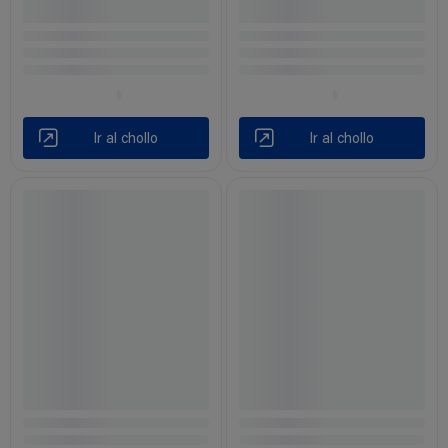
Ir al chollo
Ir al chollo