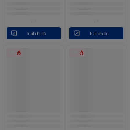
Ir al chollo
Ir al chollo