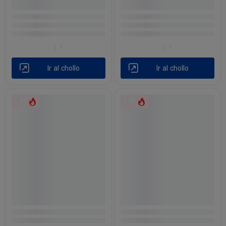
Ir al chollo
Ir al chollo