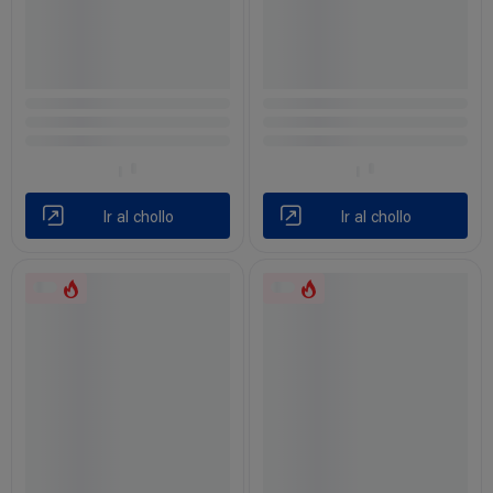
Ir al chollo
Ir al chollo