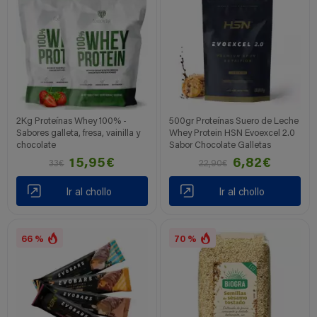
2Kg Proteínas Whey 100% -
500gr Proteínas Suero de Leche
Sabores galleta, fresa, vainilla y
Whey Protein HSN Evoexcel 2.0
chocolate
Sabor Chocolate Galletas
15,95€
6,82€
33€
22,90€
Ir al chollo
Ir al chollo
66 %
70 %