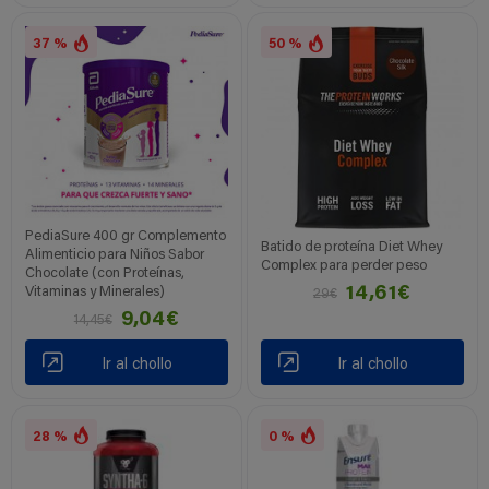
37 %
50 %
PediaSure 400 gr Complemento
Batido de proteína Diet Whey
Alimenticio para Niños Sabor
Complex para perder peso
Chocolate (con Proteínas,
14,61€
Vitaminas y Minerales)
29€
9,04€
14,45€
Ir al chollo
Ir al chollo
28 %
0 %