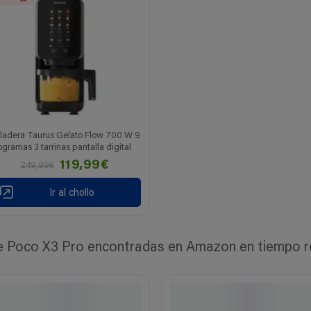
ladera Taurus Gelato Flow 700 W 9
ogramas 3 tarrinas pantalla digital
119,99€
249,99€
Ir al chollo
Poco X3 Pro encontradas en Amazon en tiempo rea