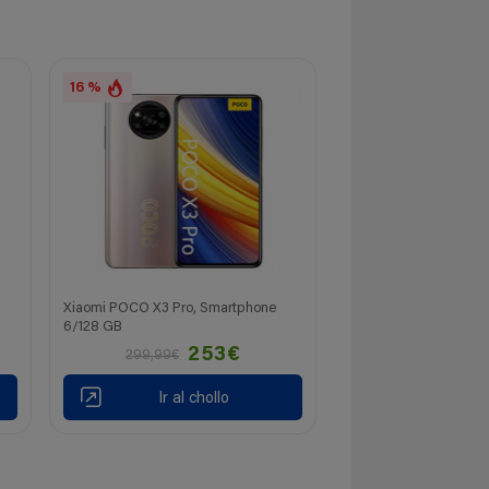
16 %
Xiaomi POCO X3 Pro, Smartphone
6/128 GB
253€
299,99€
Ir al chollo