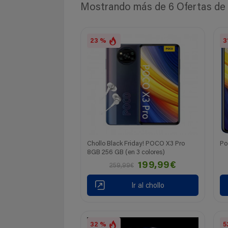
Mostrando más de 6 Ofertas de P
23 %
3
Chollo Black Friday! POCO X3 Pro
Po
8GB 256 GB (en 3 colores)
199,99€
259,99€
Ir al chollo
32 %
5