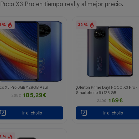
oco X3 Pro en tiempo real y al mejor precio.
1 %
32 %
co X3 Pro 6GB/128GB Azul
¡Oferton Prime Day! POCO X3 Pro -
Smartphone 6+128 GB
185,29€
269€
169€
249€
Ir al chollo
Ir al chollo
2 %