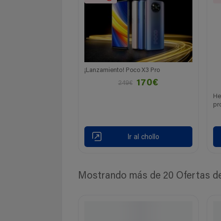
¡Lanzamiento! Poco X3 Pro
170€
249€
He
pr
Ir al chollo
Mostrando más de 20 Ofertas de 