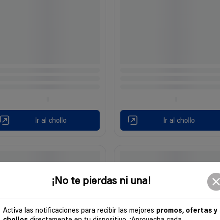
Ir al chollo
Ir al chollo
¡No te pierdas ni una!
Activa las notificaciones para recibir las mejores
promos, ofertas y