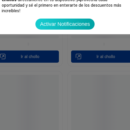
chollos
directamente en tu dispositivo. ¡Aprovecha cada
oportunidad y sé el primero en enterarte de los descuentos más
increíbles!
Activar Notificaciones
Ir al chollo
Ir al chollo