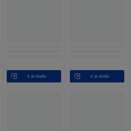
Ir al chollo
Ir al chollo