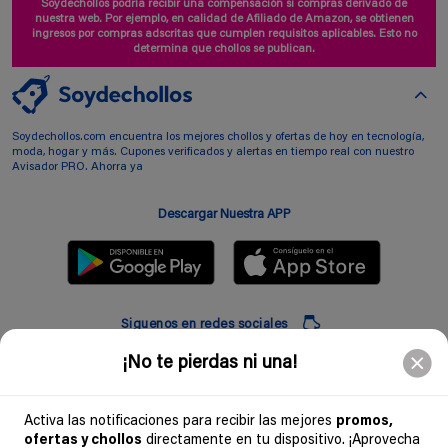
Soydechollos podría recibir una compensación si compras derivado de
nuestra web. Por ejemplo, en calidad de Afiliado de Amazon, se obtienen
ingresos por compras adscritas que cumplen requisitos aplicables. Esto no
determina que chollos se publican.
Soydechollos.com encuentra los mejores chollos y ofertas de hoy en tecnología,
moda, hogar y más. Cupones verificados y alertas en tiempo real con nuestro
Avisador PRO. Ahorra ya
Descargar Nuestra APP
Siguenos en redes sociales
¡No te pierdas ni una!
Suscribir
Activa las notificaciones para recibir las mejores
promos,
ofertas y chollos
directamente en tu dispositivo. ¡Aprovecha
Introduciendo mi correo electronico acepto la politica de privacidad y doy mi