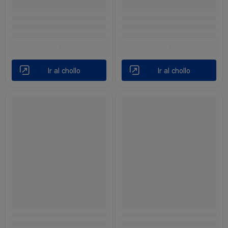
Ir al chollo
Ir al chollo