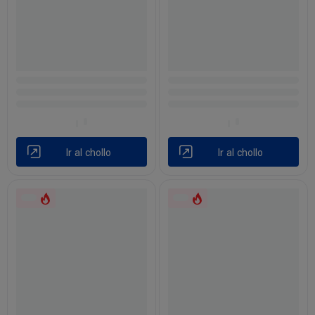
Ir al chollo
Ir al chollo