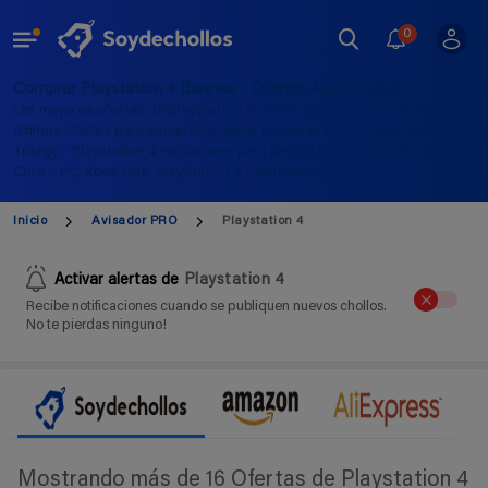
0
Comprar Playstation 4 Baratas - Ofertas Agosto 2026
Las mejores ofertas de playstation 4 online, aquí encontrarás los
últimos chollos para comprar al mejor precio ➡️ Videojuego Dark Souls
Trilogy - Playstation 4 Auriculares para juegos HyperX Cloud Stinger
Core – PC, Xbox One, PlayStation 4 y Nintendo Switch
Inicio
Avisador PRO
Playstation 4
Activar alertas de
Playstation 4
Recibe notificaciones cuando se publiquen nuevos chollos.
No te pierdas ninguno!
Mostrando más de 16 Ofertas de Playstation 4