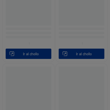
Ir al chollo
Ir al chollo