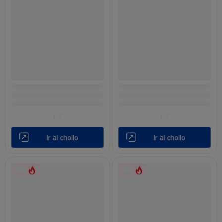
Ir al chollo
Ir al chollo