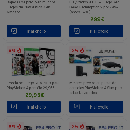
Bajadas de precio en muchos
PlayStation 4 1TB + Juego Red
juegos de PlayStation 4 en
Dead Redemption 2 por 299€
Amazon
(antes 349€)
299€
Ir al chollo
Ir al chollo
0 %
0 %
¡Preciazo! Juego NBA 2K19 para
Mejores precios en packs de
PlayStation 4 por sólo 29,95€
consolas PlayStation 4 Slim para
estas Navidades
29,95€
Ir al chollo
Ir al chollo
0 %
0 %