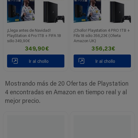
¡Llega antes de Navidad!
¡Chollo! Playstation 4 PRO 1TB +
PlayStation 4 Pro 1TB + FIFA 18
Fifa 18 sólo 356,23€ (Oferta
sólo 349,90€
Amazon UK)
349,90€
356,23€
Ir al chollo
Ir al chollo
Mostrando más de 20 Ofertas de Playstation
4 encontradas en Amazon en tiempo real y al
mejor precio.