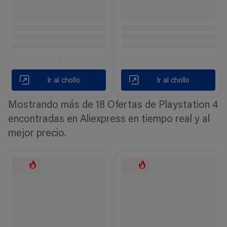
Ir al chollo
Ir al chollo
Mostrando más de 18 Ofertas de Playstation 4
encontradas en Aliexpress en tiempo real y al
mejor precio.