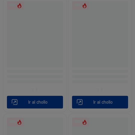
Ir al chollo
Ir al chollo