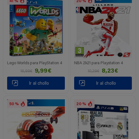
41 %
20 %
Lego Worlds para PlayStation 4
NBA 2k21 para Playstation 4
9,99€
8,23€
16,99€
10,29€
Ir al chollo
Ir al chollo
50 %
20 %