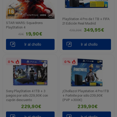
PlayStation 4 Pro de 1 TB + FIFA
STAR WARS: Squadrons
21 Edición Real Madrid
PlayStation 4
349,95€
439,99€
19,90€
40€
Ir al chollo
Ir al chollo
0 %
0 %
Sony PlayStation 4 1TB + 3
¡Chollazo! Playstation 4 Pro 1TB
juegos por sólo 229,90€ con
+ Fortnite por sólo 239,90€
cupón descuento
(PVP +300€)
229,90€
239,90€