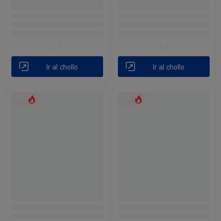
Ir al chollo
Ir al chollo