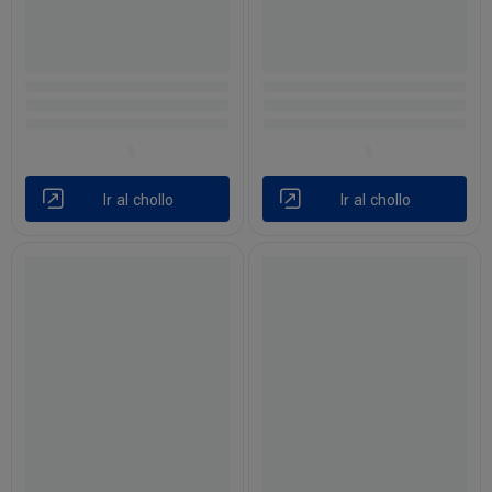
Ir al chollo
Ir al chollo