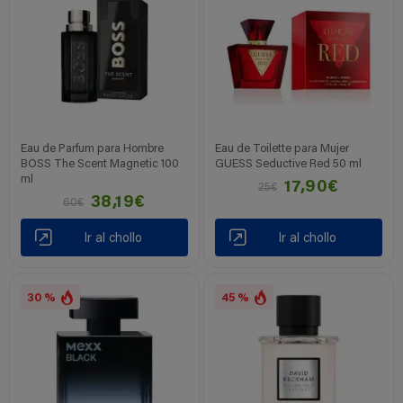
Eau de Parfum para Hombre
Eau de Toilette para Mujer
BOSS The Scent Magnetic 100
GUESS Seductive Red 50 ml
ml
17,90€
25€
38,19€
60€
Ir al chollo
Ir al chollo
30 %
45 %