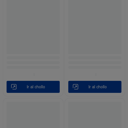
Ir al chollo
Ir al chollo