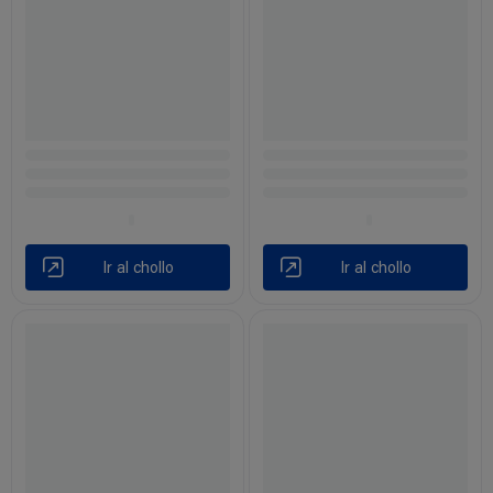
Ir al chollo
Ir al chollo