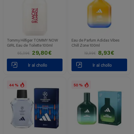
Tommy Hilfiger TOMMY NOW
Eau de Parfum Adidas Vibes
GIRL Eau de Toilette 100ml
Chill Zone 100ml
29,80€
8,93€
65,09€
19,99€
Ir al chollo
Ir al chollo
44 %
50 %