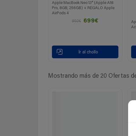
Apple MacBook Neo 13" (Apple A18
Pro, 8GB, 256GB) + REGALO Apple
AirPods 4
699€
850€
Ap
Ac
Ir al chollo
Mostrando más de 20 Ofertas de