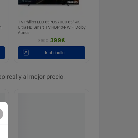
TV Philips LED 65PUS7000 65" 4K
n
Ultra HD Smart TV HDR10+ WiFi Dolby
Atmos
399€
899€
Ir al chollo
real y al mejor precio.