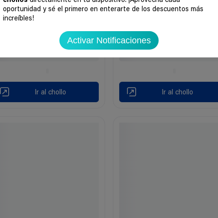
chollos
directamente en tu dispositivo. ¡Aprovecha cada
oportunidad y sé el primero en enterarte de los descuentos más
increíbles!
Activar Notificaciones
Ir al chollo
Ir al chollo