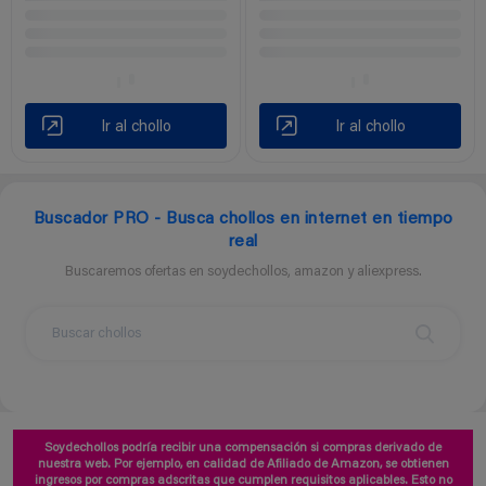
Ir al chollo
Ir al chollo
Buscador PRO - Busca chollos en internet en tiempo
real
Buscaremos ofertas en soydechollos, amazon y aliexpress.
Soydechollos podría recibir una compensación si compras derivado de
nuestra web. Por ejemplo, en calidad de Afiliado de Amazon, se obtienen
ingresos por compras adscritas que cumplen requisitos aplicables. Esto no