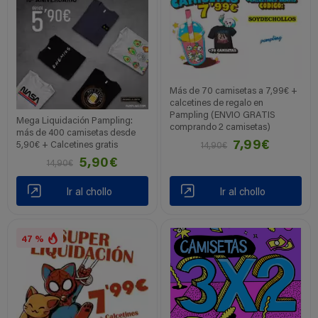
Más de 70 camisetas a 7,99€ +
calcetines de regalo en
Pampling (ENVIO GRATIS
Mega Liquidación Pampling:
comprando 2 camisetas)
más de 400 camisetas desde
7,99€
5,90€ + Calcetines gratis
14,90€
5,90€
14,90€
Ir al chollo
Ir al chollo
47 %