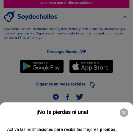
determina que chollos se publican.
Soydechollos.com encuentra los mejores chollos y ofertas de hoy en tecnología,
moda, hogar y más. Cupones verificados y alertas en tiempo real con nuestro
Avisador PRO. Ahorra ya
Descargar Nuestra APP
Siguenos en redes sociales
Suscribir
¡No te pierdas ni una!
Introduciendo mi correo electronico acepto la politica de privacidad y doy mi
consentimiento a recibir comerciales a traves de mi e-mail
Activa las notificaciones para recibir las mejores
promos,