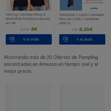
Sólo hoy! Camiseta Viking of
Oferta flash + cupón! Camisetas
Mischief de Pampling inspirada
frikis sólo 6,30€ + calcetines
en Loki
GRATIS
8€
6,30€
15,99€
20€
Ir al chollo
Ir al chollo
Mostrando más de 20 Ofertas de Pampling
encontradas en Amazon en tiempo real y al
mejor precio.