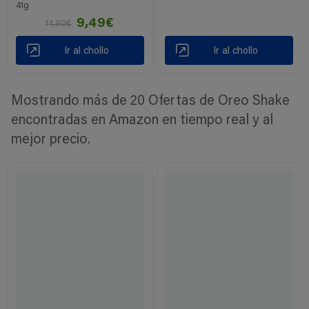
41g
9,49€
14,90€
Ir al chollo
Ir al chollo
Mostrando más de 20 Ofertas de Oreo Shake
encontradas en Amazon en tiempo real y al
mejor precio.