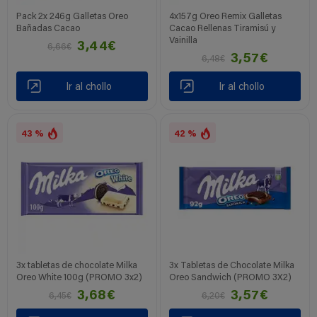
Pack 2x 246g Galletas Oreo
4x157g Oreo Remix Galletas
Bañadas Cacao
Cacao Rellenas Tiramisú y
Vainilla
3,44€
6,66€
3,57€
6,48€
Ir al chollo
Ir al chollo
43 %
42 %
3x tabletas de chocolate Milka
3x Tabletas de Chocolate Milka
Oreo White 100g (PROMO 3x2)
Oreo Sandwich (PROMO 3X2)
3,68€
3,57€
6,45€
6,20€