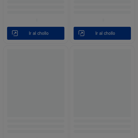
Ir al chollo
Ir al chollo