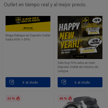
Outlet en tiempo real y al mejor precio.
Mega Rebajas en Deporte Outlet
hasta 60% + 55%
Sólo hoy! 10% extra en todo
Deporte-Outlet sin mínimo de
compra
Ir al chollo
Ir al chollo
22 %
48 %