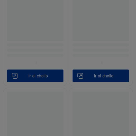
Ir al chollo
Ir al chollo