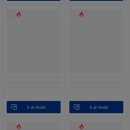
Ir al chollo
Ir al chollo