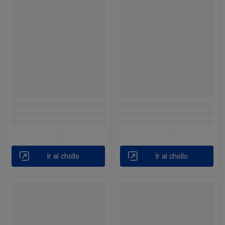
Ir al chollo
Ir al chollo