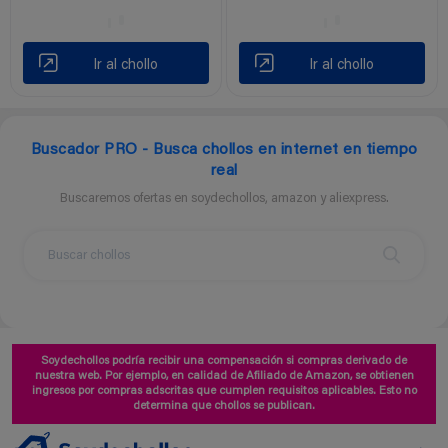
Ir al chollo
Ir al chollo
Buscador PRO - Busca chollos en internet en tiempo
real
Buscaremos ofertas en soydechollos, amazon y aliexpress.
Soydechollos podría recibir una compensación si compras derivado de
nuestra web. Por ejemplo, en calidad de Afiliado de Amazon, se obtienen
ingresos por compras adscritas que cumplen requisitos aplicables. Esto no
determina que chollos se publican.