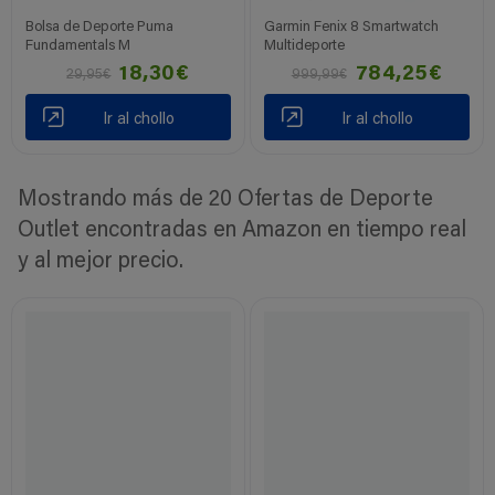
Bolsa de Deporte Puma
Garmin Fenix 8 Smartwatch
Fundamentals M
Multideporte
18,30€
784,25€
29,95€
999,99€
Ir al chollo
Ir al chollo
Mostrando más de 20 Ofertas de Deporte
Outlet encontradas en Amazon en tiempo real
y al mejor precio.