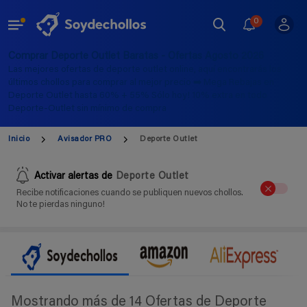
0
Comprar Deporte Outlet Baratas - Ofertas Agosto 2026
Las mejores ofertas de deporte outlet online, aquí encontrarás los
últimos chollos para comprar al mejor precio ➡️ Mega Rebajas en
Deporte Outlet hasta 60% + 55% Sólo hoy! 10% extra en todo
Deporte-Outlet sin mínimo de compra
Inicio
Avisador PRO
Deporte Outlet
Activar alertas de
Deporte Outlet
Recibe notificaciones cuando se publiquen nuevos chollos.
No te pierdas ninguno!
Mostrando más de 14 Ofertas de Deporte