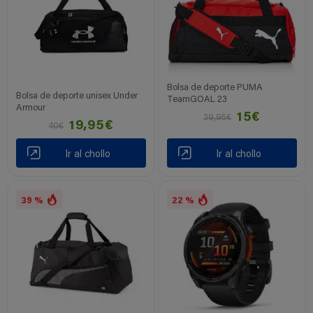
Bolsa de deporte PUMA
Bolsa de deporte unisex Under
TeamGOAL 23
Armour
15€
39,95€
19,95€
40€
Ir al chollo
Ir al chollo
39 %
22 %