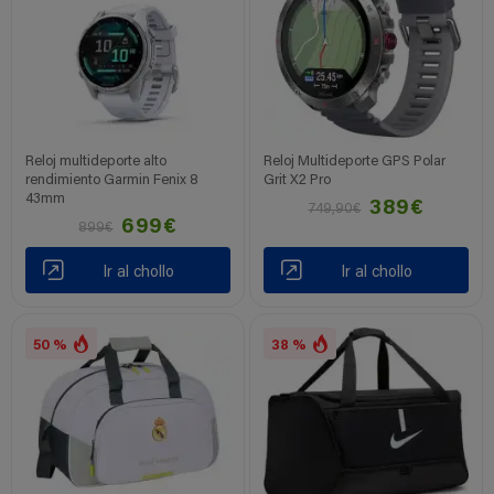
Reloj multideporte alto
Reloj Multideporte GPS Polar
rendimiento Garmin Fenix ​​8
Grit X2 Pro
43mm
389€
749,90€
699€
899€
Ir al chollo
Ir al chollo
50 %
38 %