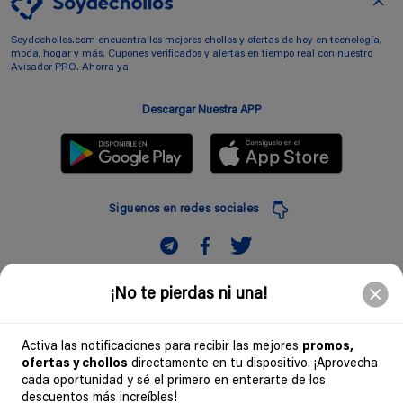
Soydechollos.com encuentra los mejores chollos y ofertas de hoy en tecnología,
moda, hogar y más. Cupones verificados y alertas en tiempo real con nuestro
Avisador PRO. Ahorra ya
Descargar Nuestra APP
Siguenos en redes sociales
Suscribir
¡No te pierdas ni una!
Introduciendo mi correo electronico acepto la politica de privacidad y doy mi
consentimiento a recibir comerciales a traves de mi e-mail
Activa las notificaciones para recibir las mejores
promos,
ofertas y chollos
directamente en tu dispositivo. ¡Aprovecha
Comunidad
cada oportunidad y sé el primero en enterarte de los
descuentos más increíbles!