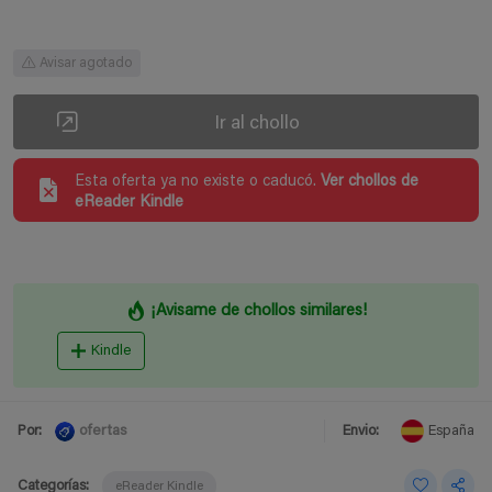
Avisar agotado
Ir al chollo
Esta oferta ya no existe o caducó.
Ver chollos de
eReader Kindle
¡Avisame de chollos similares!
Kindle
ofertas
Por:
Envio:
España
Categorías:
eReader Kindle