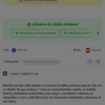
¡Avisame de chollos similares!
Mochilas y carros escolares
Estuches y portatodos infant
ofertas
Por:
Envio:
España
Categorías:
Mochilas y carros escolares
CARACTERISTÍCAS
Mochila escolar Safta Barbie a un precio increíble, perfecta para el cole con
un diseño 3D que destaca. Tiene un compartimento amplio, un bolsillo
lateral y hombreras acolchadas para mayor comodidad. Además, es
adaptable a carro y está fabricada con materiales resistentes, ideal para el
uso diario.