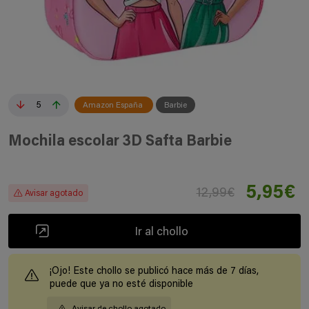
5
Amazon España
Barbie
Mochila escolar 3D Safta Barbie
5,95€
12,99€
Avisar agotado
Ir al chollo
¡Ojo! Este chollo se publicó hace más de 7 días,
puede que ya no esté disponible
Avisar de chollo agotado