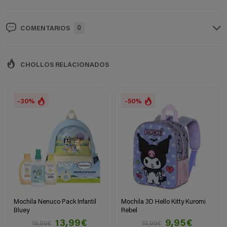
0
COMENTARIOS
CHOLLOS RELACIONADOS
-30%
-50%
Mochila Nenuco Pack Infantil
Mochila 3D Hello Kitty Kuromi
Bluey
Rebel
13,99€
9,95€
19,99€
19,99€