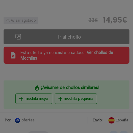
14,95€
33€
Avisar agotado
Ir al chollo
Esta oferta ya no existe o caducó.
Ver chollos de
Mochilas
¡Avisame de chollos similares!
mochila mujer
mochila pequeña
ofertas
Por:
Envio:
España