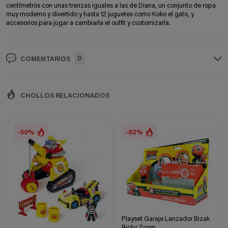
centímetros con unas trenzas iguales a las de Diana, un conjunto de ropa
muy moderno y divertido y hasta 12 juguetes como Koko el gato, y
accesorios para jugar a cambiarla el outfit y customizarla.
0
COMENTARIOS
CHOLLOS RELACIONADOS
-50%
-62%
Playset Garaje Lanzador Bizak
Ricky Zoom