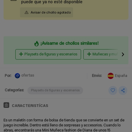
puede que ya no esté disponible
Avisar de chollo agotado
¡Avisame de chollos similares!
Playsets de figuras y escenarios
Muñecas y muñecos
ofertas
Por:
Envio:
España
Categorías:
Playsets de figuras y escenarios
CARACTERISTÍCAS
Es un maletín con forma de bolsa de tienda que se convierte en un set de
juego increíble. Dentro está lleno de sorpresas y accesorios. Cuando lo
abras, encontrarás una Mini Muñeca fashion de Diana de unos 15