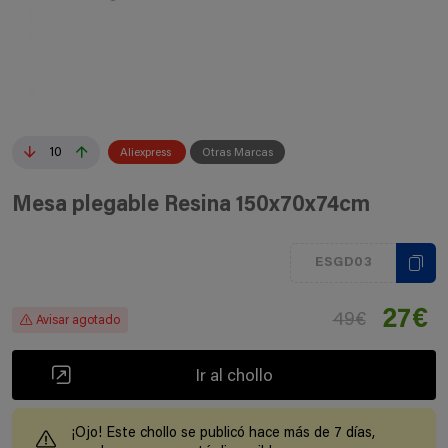
10
Aliexpress
Otras Marcas
Mesa plegable Resina 150x70x74cm
ESGD03
27€
49€
Avisar agotado
Ir al chollo
¡Ojo! Este chollo se publicó hace más de 7 días,