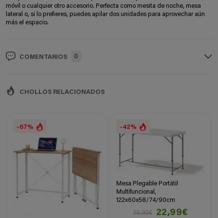
móvil o cualquier otro accesorio. Perfecta como mesita de noche, mesa
lateral o, si lo prefieres, puedes apilar dos unidades para aprovechar aún
más el espacio.
0
COMENTARIOS
CHOLLOS RELACIONADOS
-67%
-42%
Mesa Plegable Portátil
Multifuncional,
122x60x58/74/90cm
22,99€
39,95€