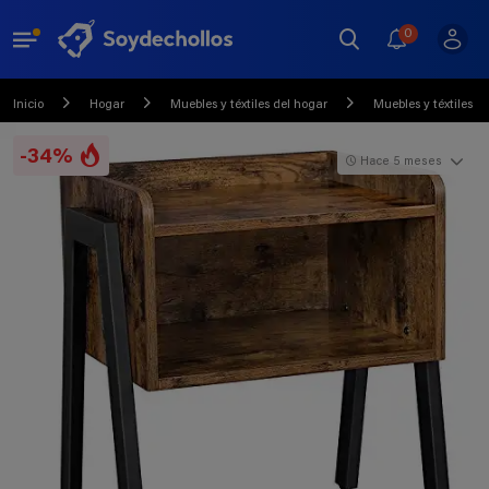
0
Inicio
Hogar
Muebles y téxtiles del hogar
Muebles y téxtiles 
-34%
Hace 5 meses