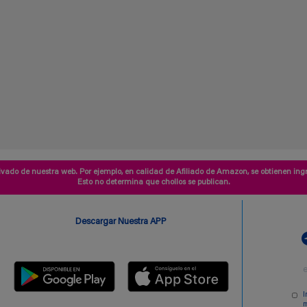
vado de nuestra web. Por ejemplo, en calidad de Afiliado de Amazon, se obtienen ingr
Esto no determina que chollos se publican.
Descargar Nuestra APP
I
m