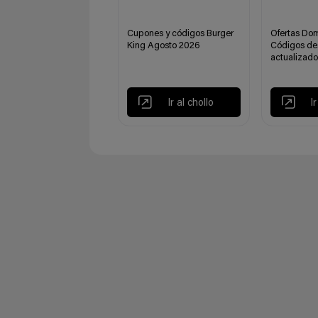
Cupones y códigos Burger
Ofertas Dom
King Agosto 2026
Códigos de
actualizado
Ir al chollo
I