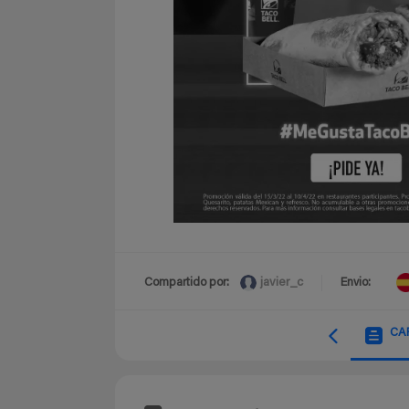
javier_c
Compartido por:
Envio:
CA