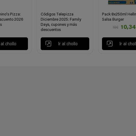
ino's Pizza:
Códigos Telepizza
Pack 8x250ml Hell
scuento 2026
Diciembre 2025: Family
Salsa Burger
s
Days, cupones y más
10,3
18€
descuentos
r al chollo
Ir al chollo
Ir al chol