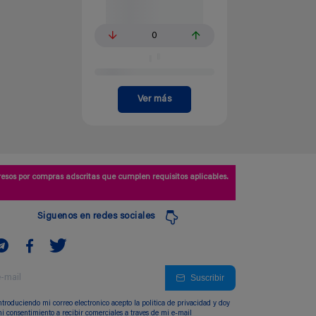
0
Ver más
esos por compras adscritas que cumplen requisitos aplicables.
Siguenos en redes sociales
Suscribir
ntroduciendo mi correo electronico acepto la politica de privacidad y doy
i consentimiento a recibir comerciales a traves de mi e-mail