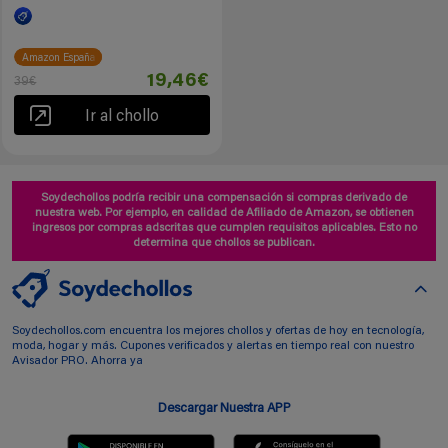
Amazon España
19,46€
39€
Ir al chollo
Soydechollos podría recibir una compensación si compras derivado de
nuestra web. Por ejemplo, en calidad de Afiliado de Amazon, se obtienen
ingresos por compras adscritas que cumplen requisitos aplicables. Esto no
determina que chollos se publican.
Soydechollos.com encuentra los mejores chollos y ofertas de hoy en tecnología,
moda, hogar y más. Cupones verificados y alertas en tiempo real con nuestro
Avisador PRO. Ahorra ya
Descargar Nuestra APP