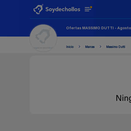
Ofertas MASSIMO DUTTI - Agosto
Inicio
Marcas
Massimo Dutti
Nin