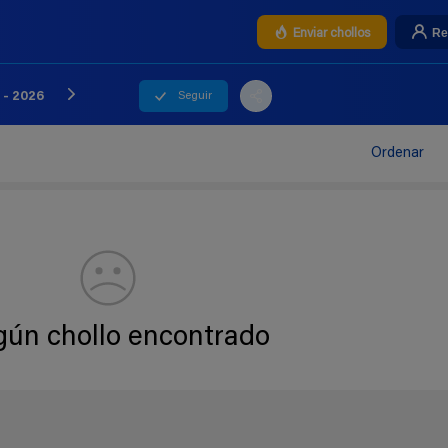
Re
Enviar chollos
Seguir
 - 2026
Ordenar
gún chollo encontrado