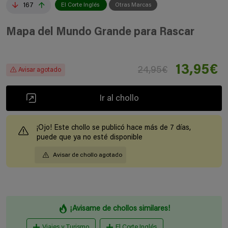
167
El Corte Inglés
Otras Marcas
Mapa del Mundo Grande para Rascar
13,95€
24,95€
Avisar agotado
Ir al chollo
¡Ojo! Este chollo se publicó hace más de 7 días,
puede que ya no esté disponible
Avisar de chollo agotado
¡Avisame de chollos similares!
Viajes y Turismo
El Corte Inglés