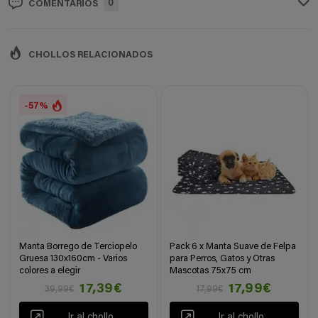
0
COMENTARIOS
CHOLLOS RELACIONADOS
-57%
Manta Borrego de Terciopelo
Pack 6 x Manta Suave de Felpa
Gruesa 130x160cm - Varios
para Perros, Gatos y Otras
colores a elegir
Mascotas 75x75 cm
17,39€
17,99€
39,99€
17,99€
Ir al chollo
Ir al chollo