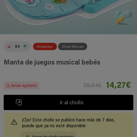
84
Aliexpress
Otras Marcas
Manta de juegos musical bebés
14,27€
28,54€
Avisar agotado
Ir al chollo
¡Ojo! Este chollo se publicó hace más de 7 días,
puede que ya no esté disponible
Avisar de chollo agotado