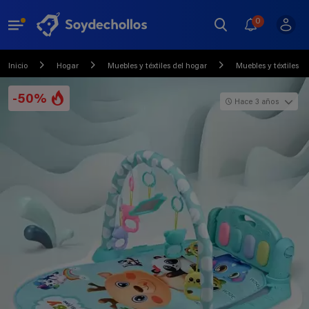
0
Inicio
Hogar
Muebles y téxtiles del hogar
Muebles y téxtiles 
-50%
Hace 3 años