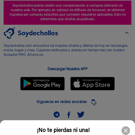
Soydechollos podría recibir una compensación si compras derivado de
nuestra web. Por ejemplo, en calidad de Afiliado de Amazon, se obtienen
ingresos por compras adscritas que cumplen requisitos aplicables. Esto no
determina que chollos se publican.
Soydechollos.com encuentra los mejores chollos y ofertas de hoy en tecnología,
moda, hogar y más. Cupones verificados y alertas en tiempo real con nuestro
Avisador PRO. Ahorra ya
Descargar Nuestra APP
Siguenos en redes sociales
Suscribir
¡No te pierdas ni una!