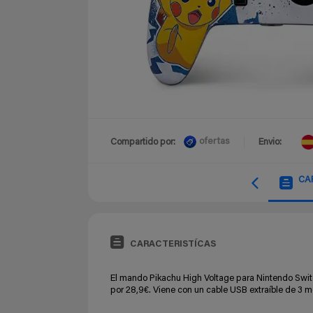
ofertas
Compartido por:
Envio:
CA
CARACTERISTÍCAS
El mando Pikachu High Voltage para Nintendo Swi
por 28,9€. Viene con un cable USB extraíble de 3 met