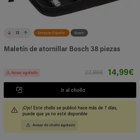
13
Amazon España
Bosch
Maletín de atornillar Bosch 38 piezas
14,99€
22,99€
Avisar agotado
Ir al chollo
¡Ojo! Este chollo se publicó hace más de 7 días,
puede que ya no esté disponible
Avisar de chollo agotado