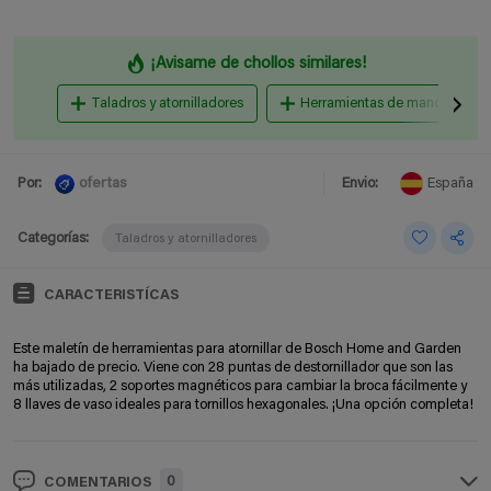
¡Avisame de chollos similares!
Taladros y atornilladores
Herramientas de mano y ferrete
ofertas
Por:
Envio:
España
Categorías:
Taladros y atornilladores
CARACTERISTÍCAS
Este maletín de herramientas para atornillar de Bosch Home and Garden
ha bajado de precio. Viene con 28 puntas de destornillador que son las
más utilizadas, 2 soportes magnéticos para cambiar la broca fácilmente y
8 llaves de vaso ideales para tornillos hexagonales. ¡Una opción completa!
0
COMENTARIOS