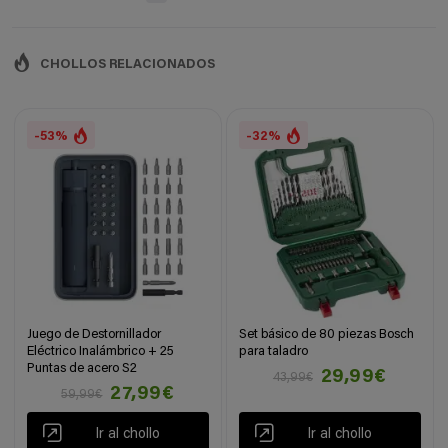
CHOLLOS RELACIONADOS
-53%
-32%
Juego de Destornillador
Set básico de 80 piezas Bosch
Eléctrico Inalámbrico + 25
para taladro
Puntas de acero S2
29,99€
43,99€
27,99€
59,99€
Ir al chollo
Ir al chollo