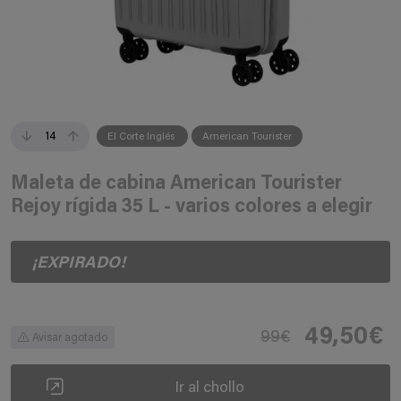
14
El Corte Inglés
American Tourister
Maleta de cabina American Tourister
Rejoy rígida 35 L - varios colores a elegir
¡EXPIRADO!
49,50€
99€
Avisar agotado
Ir al chollo