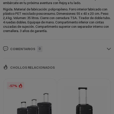
embárcate en tu próxima aventura con Rejoy a tu lado.
Rígida. Material de fabricación: polipropileno. Forro interior fabricado con
plástico PET reciclado posconsumo. Dimensiones: 55 x 40 x 20 cm. Peso:
2,4 kg. Volumen: 35 litros. Cierre con cerradura TSA. Tirador de doble tubo.
4 ruedas dobles. Equipaje de mano. Compartimento inferior con cintas
cruzadas de sujeción. Compartimento superior con separador interno con
cremallera. 3 años de garantía.
0
COMENTARIOS
CHOLLOS RELACIONADOS
-57%