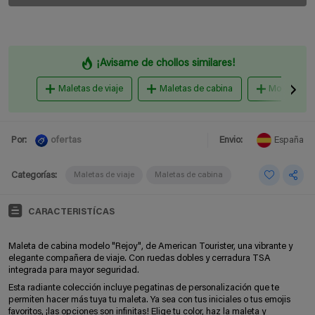
¡Avisame de chollos similares!
Maletas de viaje
Maletas de cabina
Mochilas
ofertas
Por:
Envio:
España
Categorías:
Maletas de viaje
Maletas de cabina
CARACTERISTÍCAS
Maleta de cabina modelo "Rejoy", de American Tourister, una vibrante y
elegante compañera de viaje. Con ruedas dobles y cerradura TSA
integrada para mayor seguridad.
Esta radiante colección incluye pegatinas de personalización que te
permiten hacer más tuya tu maleta. Ya sea con tus iniciales o tus emojis
favoritos, ¡las opciones son infinitas! Elige tu color, haz la maleta y