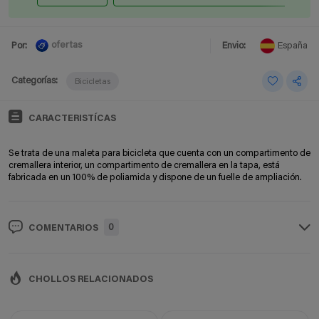
ofertas
Por:
Envio:
España
Categorías:
Bicicletas
CARACTERISTÍCAS
Se trata de una maleta para bicicleta que cuenta con un c
ompartimento de
cremallera interior, un c
ompartimento de cremallera en la tapa, está
fabricada en un
100% de poliamida y dispone de un fuelle de ampliación.
0
COMENTARIOS
CHOLLOS RELACIONADOS