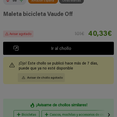
98
Amazon España
Otras Marcas
Maleta bicicleta Vaude Off
40,33€
101€
Avisar agotado
Ir al chollo
¡Ojo! Este chollo se publicó hace más de 7 días,
puede que ya no esté disponible
Avisar de chollo agotado
¡Avisame de chollos similares!
Bicicletas
Cascos, mochilas y accesorios de ciclismo