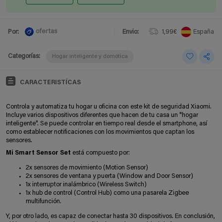
ofertas
Por:
Envio:
1,99€
España
Categorías:
Hogar inteligente y domótica
CARACTERISTÍCAS
Controla y automatiza tu hogar u oficina con este kit de seguridad Xiaomi.
Incluye varios dispositivos diferentes que hacen de tu casa un "hogar
inteligente". Se puede controlar en tiempo real desde el smartphone, así
como establecer notificaciones con los movimientos que captan los
sensores.
Mi Smart Sensor Set
está compuesto por:
2x sensores de movimiento (Motion Sensor)
2x sensores de ventana y puerta (Window and Door Sensor)
1x interruptor inalámbrico (Wireless Switch)
1x hub de control (Control Hub) como una pasarela Zigbee
multifunción.
Y, por otro lado, es capaz de conectar hasta 30 dispositivos. En conclusión,