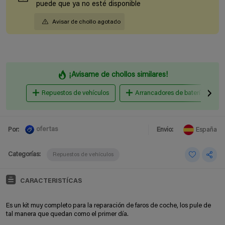
puede que ya no esté disponible
Avisar de chollo agotado
¡Avisame de chollos similares!
Repuestos de vehículos
Arrancadores de baterías
ofertas
Por:
Envio:
España
Categorías:
Repuestos de vehículos
CARACTERISTÍCAS
Es un kit muy completo para la reparación de faros de coche, los pule de
tal manera que quedan como el primer día.