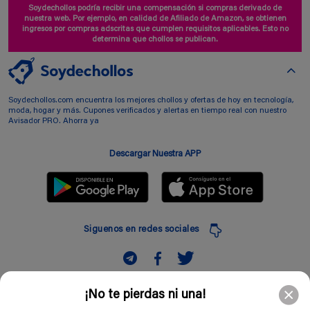
Soydechollos podría recibir una compensación si compras derivado de
nuestra web. Por ejemplo, en calidad de Afiliado de Amazon, se obtienen
ingresos por compras adscritas que cumplen requisitos aplicables. Esto no
determina que chollos se publican.
Soydechollos.com encuentra los mejores chollos y ofertas de hoy en tecnología,
moda, hogar y más. Cupones verificados y alertas en tiempo real con nuestro
Avisador PRO. Ahorra ya
Descargar Nuestra APP
Siguenos en redes sociales
Suscribir
¡No te pierdas ni una!