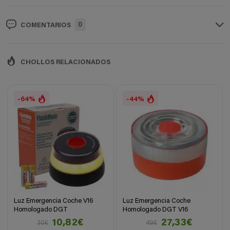
0
COMENTARIOS
CHOLLOS RELACIONADOS
-64%
-44%
Luz Emergencia Coche V16
Luz Emergencia Coche
Homologado DGT
Homologado DGT V16
10,82€
27,33€
30€
49€