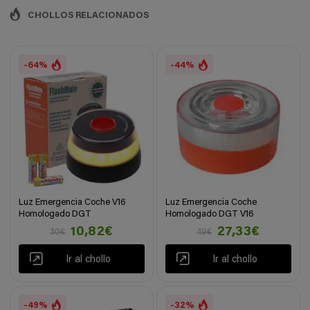
CHOLLOS RELACIONADOS
-64%
-44%
Luz Emergencia Coche V16
Luz Emergencia Coche
Homologado DGT
Homologado DGT V16
10,82€
27,33€
30€
49€
Ir al chollo
Ir al chollo
-49%
-32%