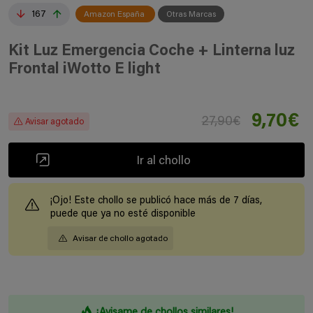
167
Amazon España
Otras Marcas
Kit Luz Emergencia Coche + Linterna luz
Frontal iWotto E light
9,70€
27,90€
Avisar agotado
Ir al chollo
¡Ojo! Este chollo se publicó hace más de 7 días,
puede que ya no esté disponible
Avisar de chollo agotado
¡Avisame de chollos similares!