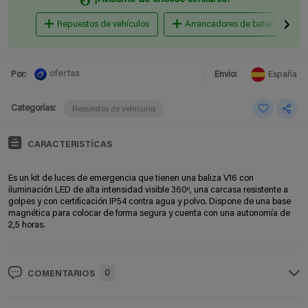
Repuestos de vehículos
Arrancadores de baterías
ofertas
Por:
Envio:
España
Categorías:
Repuestos de vehículos
CARACTERISTÍCAS
Es un kit de luces de emergencia que tienen una baliza V16 con
iluminación LED de alta intensidad visible 360º, una carcasa resistente a
golpes y con certificación IP54 contra agua y polvo. Dispone de una base
magnética para colocar de forma segura y cuenta con una autonomía de
2,5 horas.
0
COMENTARIOS