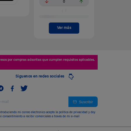
0
Ver más
esos por compras adscritas que cumplen requisitos aplicables.
Siguenos en redes sociales
Suscribir
ntroduciendo mi correo electronico acepto la politica de privacidad y doy
i consentimiento a recibir comerciales a traves de mi e-mail