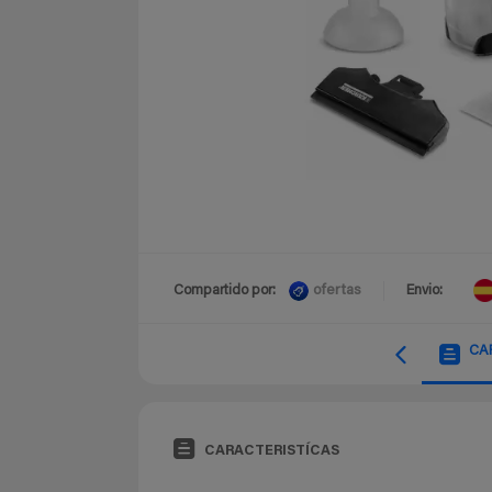
ofertas
Compartido por:
Envio:
CA
CARACTERISTÍCAS