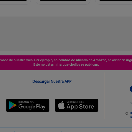
vado de nuestra web. Por ejemplo, en calidad de Afiliado de Amazon, se obtienen ingr
Esto no determina que chollos se publican.
Descargar Nuestra APP
I
m