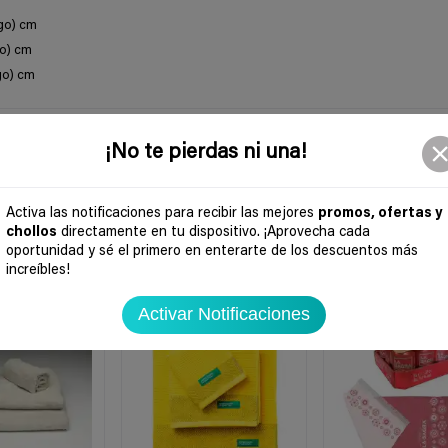
rgo) cm
go) cm
go) cm
¡No te pierdas ni una!
Activa las notificaciones para recibir las mejores
promos, ofertas y
chollos
directamente en tu dispositivo. ¡Aprovecha cada
oportunidad y sé el primero en enterarte de los descuentos más
increíbles!
-54%
-30%
Activar Notificaciones