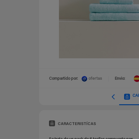
ofertas
Compartido por:
Envio:
CA
CARACTERISTÍCAS