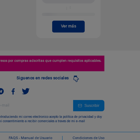
Ver más
esos por compras adscritas que cumplen requisitos aplicables.
Siguenos en redes sociales
Suscribir
ntroduciendo mi correo electronico acepto la politica de privacidad y doy
i consentimiento a recibir comerciales a traves de mi e-mail
FAQS - Manual de Usuario
Condiciones de Uso