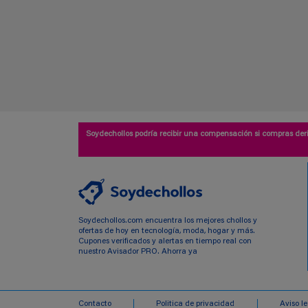
Soydechollos podría recibir una compensación si compras deri
Soydechollos.com encuentra los mejores chollos y
ofertas de hoy en tecnología, moda, hogar y más.
Cupones verificados y alertas en tiempo real con
nuestro Avisador PRO. Ahorra ya
Contacto
Politica de privacidad
Aviso l