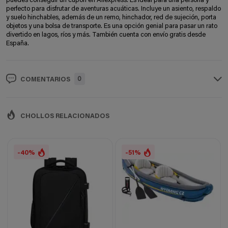
puedes conseguir un cupón en Aliexpress. Es ideal para una persona y
perfecto para disfrutar de aventuras acuáticas. Incluye un asiento, respaldo
y suelo hinchables, además de un remo, hinchador, red de sujeción, porta
objetos y una bolsa de transporte. Es una opción genial para pasar un rato
divertido en lagos, ríos y más. También cuenta con envío gratis desde
España.
0
COMENTARIOS
CHOLLOS RELACIONADOS
-40%
-51%