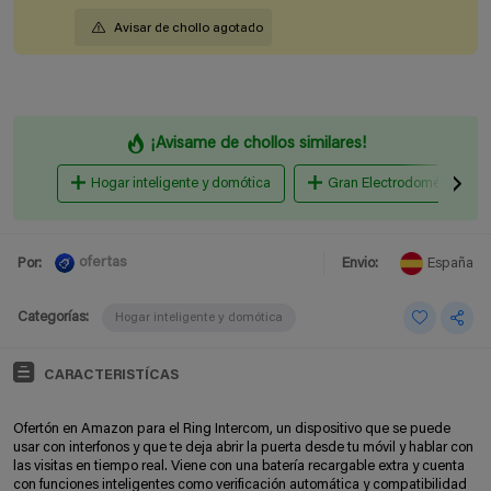
Avisar de chollo agotado
¡Avisame de chollos similares!
Hogar inteligente y domótica
Gran Electrodoméstico
ofertas
Por:
Envio:
España
Categorías:
Hogar inteligente y domótica
CARACTERISTÍCAS
Ofertón en Amazon para el Ring Intercom, un dispositivo que se puede
usar con interfonos y que te deja abrir la puerta desde tu móvil y hablar con
las visitas en tiempo real. Viene con una batería recargable extra y cuenta
con funciones inteligentes como verificación automática y compatibilidad