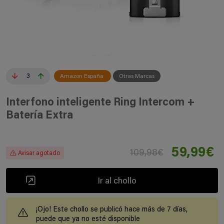
3
Amazon España
Otras Marcas
Interfono inteligente Ring Intercom +
Batería Extra
59,99€
109,98€
Avisar agotado
Ir al chollo
¡Ojo! Este chollo se publicó hace más de 7 días,
puede que ya no esté disponible