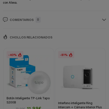
con Alexa.
0
COMENTARIOS
CHOLLOS RELACIONADOS
-40%
-81%
Botón Inteligente TP-Link Tapo
S200B
Interfono inteligente Ring
Intercom + Cámara Interior Plus
11,99€
19,99€