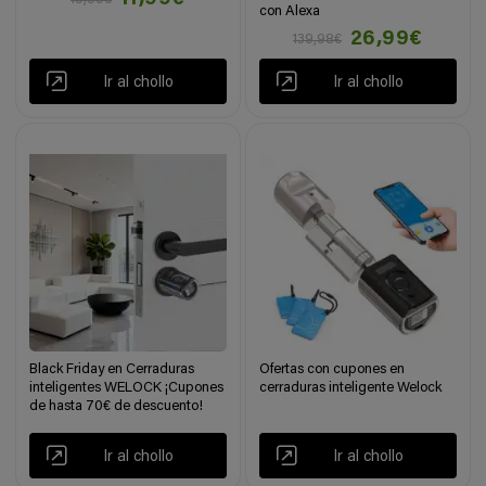
con Alexa
26,99€
139,98€
Ir al chollo
Ir al chollo
Black Friday en Cerraduras
Ofertas con cupones en
inteligentes WELOCK ¡Cupones
cerraduras inteligente Welock
de hasta 70€ de descuento!
Ir al chollo
Ir al chollo