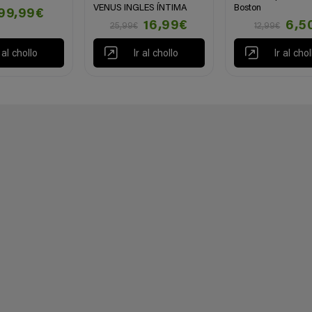
VENUS INGLES ÍNTIMA
Boston
99,99€
16,99€
6,5
25,99€
12,99€
r al chollo
Ir al chollo
Ir al chol