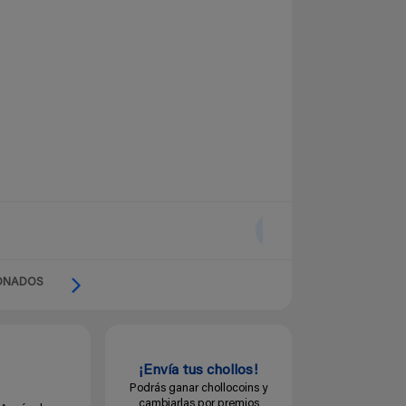
ONADOS
¡Envía tus chollos!
Podrás ganar chollocoins y
cambiarlas por premios