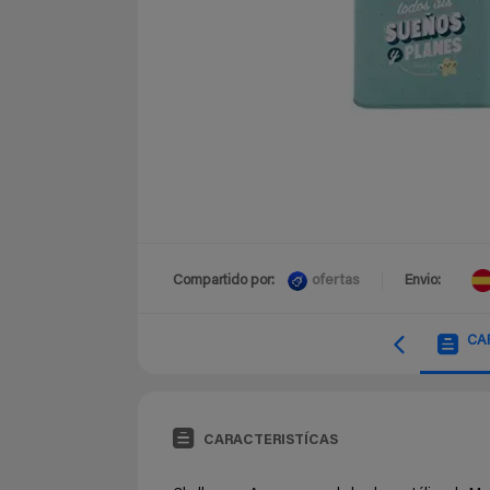
ofertas
Compartido por:
Envio:
CA
CARACTERISTÍCAS