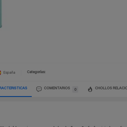
Categorías:
España
RACTERISTICAS
COMENTARIOS
CHOLLOS RELACI
0