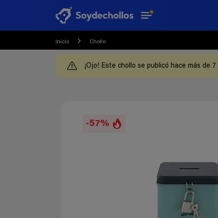
Inicio
Chollo
¡Ojo! Este chollo se publicó hace más de 7
-57%