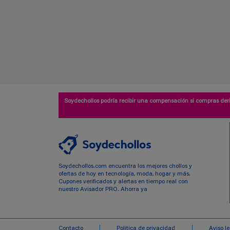
Soydechollos podría recibir una compensación si compras deri
Soydechollos.com encuentra los mejores chollos y
ofertas de hoy en tecnología, moda, hogar y más.
Cupones verificados y alertas en tiempo real con
nuestro Avisador PRO. Ahorra ya
Contacto
Politica de privacidad
Aviso l