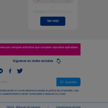
Ver más
esos por compras adscritas que cumplen requisitos aplicables.
Siguenos en redes sociales
Suscribir
ntroduciendo mi correo electronico acepto la politica de privacidad y doy
i consentimiento a recibir comerciales a traves de mi e-mail
FAQS - Manual de Usuario
Condiciones de Uso