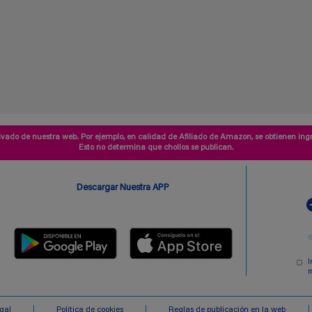
vado de nuestra web. Por ejemplo, en calidad de Afiliado de Amazon, se obtienen ingr
Esto no determina que chollos se publican.
Descargar Nuestra APP
I
m
egal
Politica de cookies
Reglas de publicación en la web