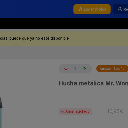
Re
Enviar chollos
 días, puede que ya no esté disponible
1
Amazon España
Hucha metálica Mr. Won
10,95€
Avisar agotado