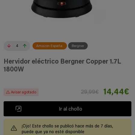
4
Amazon España
Bergner
Hervidor eléctrico Bergner Copper 1.7L
1800W
14,44€
29,99€
Avisar agotado
Ir al chollo
¡Ojo! Este chollo se publicó hace más de 7 días,
puede que ya no esté disponible