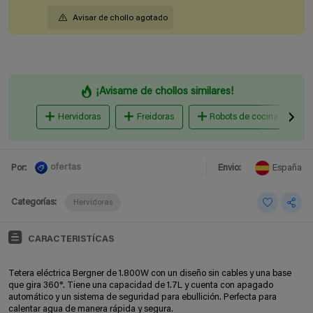
Avisar de chollo agotado
¡Avisame de chollos similares!
Hervidoras
Freidoras
Robots de cocina
ofertas
Por:
Envio:
España
Categorías:
Hervidoras
CARACTERISTÍCAS
Tetera eléctrica Bergner de 1.800W con un diseño sin cables y una base
que gira 360°. Tiene una capacidad de 1.7L y cuenta con apagado
automático y un sistema de seguridad para ebullición. Perfecta para
calentar agua de manera rápida y segura.