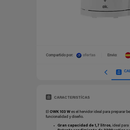
ofertas
Compartido por:
Envio:
CA
CARACTERISTÍCAS
El
OWK 103 W
es el hervidor ideal para preparar
funcionalidad y diseño.
Gran capacidad de 1,7 litros
, ideal para