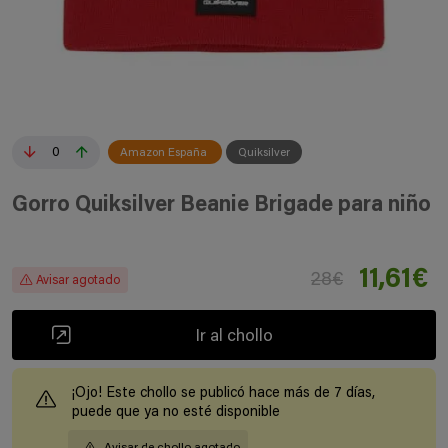
0
Amazon España
Quiksilver
Gorro Quiksilver Beanie Brigade para niño
11,61€
28€
Avisar agotado
Ir al chollo
¡Ojo! Este chollo se publicó hace más de 7 días,
puede que ya no esté disponible
Avisar de chollo agotado