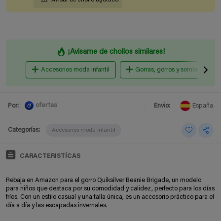
¡Avisame de chollos similares!
Accesorios moda infantil
Gorras, gorros y sombreros
ofertas
Por:
Envio:
España
Categorías:
Accesorios moda infantil
CARACTERISTÍCAS
Rebaja en Amazon para el gorro Quiksilver Beanie Brigade, un modelo
para niños que destaca por su comodidad y calidez, perfecto para los días
fríos. Con un estilo casual y una talla única, es un accesorio práctico para el
día a día y las escapadas invernales.