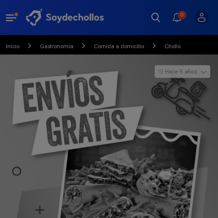
0
Inicio
Gastronomía
Comida a domicilio
Chollo
Hace 5 años