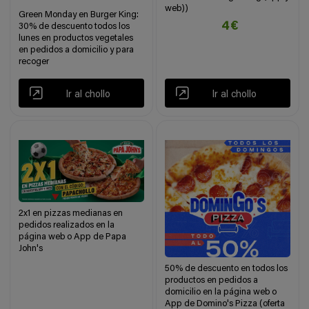
web))
Green Monday en Burger King:
4€
30% de descuento todos los
lunes en productos vegetales
en pedidos a domicilio y para
recoger
Ir al chollo
Ir al chollo
2x1 en pizzas medianas en
pedidos realizados en la
página web o App de Papa
John's
50% de descuento en todos los
productos en pedidos a
domicilio en la página web o
App de Domino's Pizza (oferta