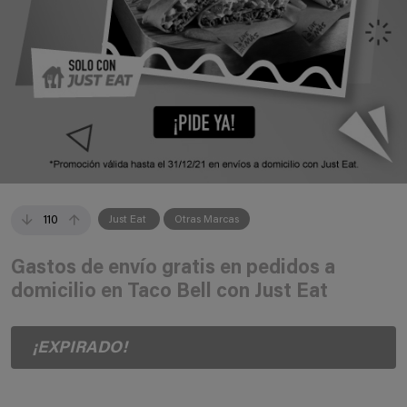
110
Just Eat
Otras Marcas
Gastos de envío gratis en pedidos a
domicilio en Taco Bell con Just Eat
¡EXPIRADO!