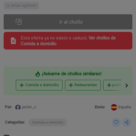
Avisar agotado
Ir al chollo
Esta oferta ya no existe o caducó.
Ver chollos de
Comida a domicilio
¡Avisame de chollos similares!
Comida a domicilio
Restaurantes
pedidos domi
javier_c
Por:
Envio:
España
Categorías:
Comida a domicilio