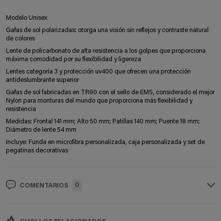
Modelo Unisex
Gafas de sol polarizadas: otorga una visión sin reflejos y contraste natural
de colores
Lente de policarbonato de alta resistencia a los golpes que proporciona
máxima comodidad por su flexibilidad y ligereza
Lentes categoría 3 y protección uv400 que ofrecen una protección
antideslumbrante superior
Gafas de sol fabricadas en TR90 con el sello de EMS, considerado el mejor
Nylon para monturas del mundo que proporciona más flexibilidad y
resistencia
Medidas: Frontal 141 mm; Alto 50 mm; Patillas 140 mm; Puente 18 mm;
Diámetro de lente 54 mm
Incluye: Funda en microfibra personalizada, caja personalizada y set de
pegatinas decorativas
0
COMENTARIOS