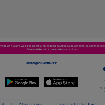
vado de nuestra web. Por ejemplo, en calidad de Afiliado de Amazon, se obtienen ingr
Esto no determina que chollos se publican.
Descargar Nuestra APP
I
m
egal
Politica de cookies
Reglas de publicación en la web