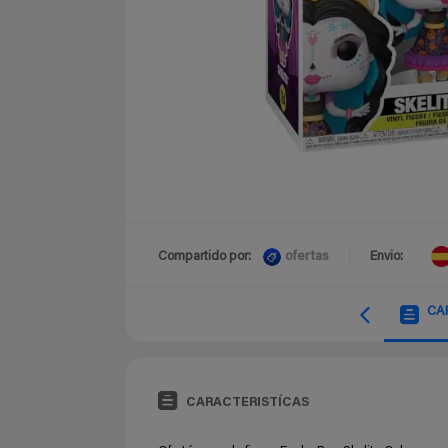
ofertas
Compartido por:
Envio:
CA
CARACTERISTÍCAS