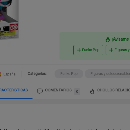
¡Avisame 
Funko Pop
Figuras y
Categorías:
Funko Pop
Figuras y coleccionable
España
RACTERISTICAS
COMENTARIOS
CHOLLOS RELACI
0