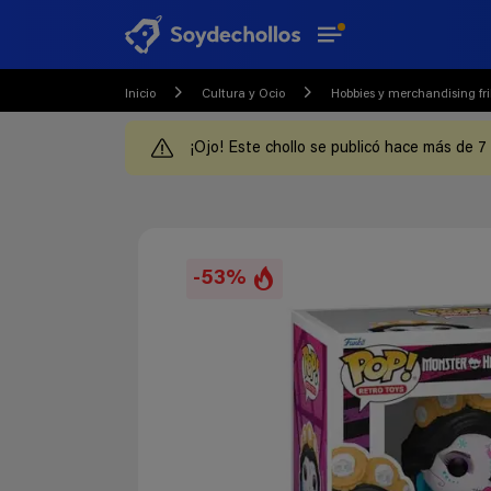
Inicio
Cultura y Ocio
Hobbies y merchandising fri
¡Ojo! Este chollo se publicó hace más de 7
-53%