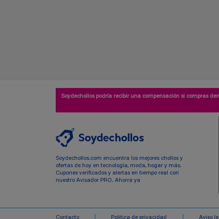
Soydechollos podría recibir una compensación si compras deri
Soydechollos.com encuentra los mejores chollos y
ofertas de hoy en tecnología, moda, hogar y más.
Cupones verificados y alertas en tiempo real con
nuestro Avisador PRO. Ahorra ya
Contacto
Politica de privacidad
Aviso l