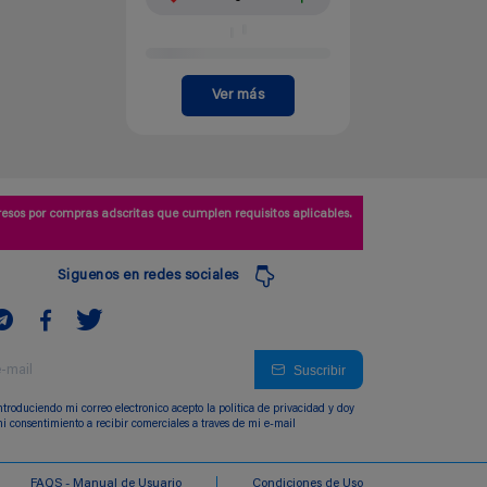
Ver más
esos por compras adscritas que cumplen requisitos aplicables.
Siguenos en redes sociales
Suscribir
ntroduciendo mi correo electronico acepto la politica de privacidad y doy
i consentimiento a recibir comerciales a traves de mi e-mail
FAQS - Manual de Usuario
Condiciones de Uso