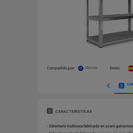
ofertas
Compartido por:
Envio:
CA
CARACTERISTÍCAS
- Estantería multiusos fabricada en acero galvaniza